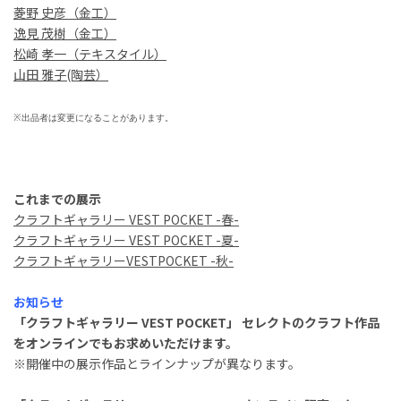
菱野 史彦
（金工）
逸見 茂樹（金工）
松崎 孝一（テキスタイル）
山田 雅子(陶芸）
※
出品者は変更になることがあります。
これまでの展示
クラフトギャラリー VEST POCKET -春-
クラフトギャラリー VEST POCKET -夏-
クラフトギャラリーVESTPOCKET -秋-
お知らせ
「クラフトギャラリー VEST POCKET」 セレクトのクラフト作品
をオンラインでもお求めいただけます。
※開催中の展示作品とラインナップが異なります。