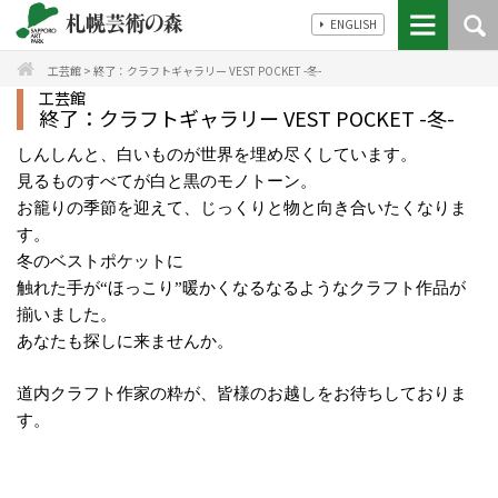
ENGLISH
工芸館
>
終了：クラフトギャラリー VEST POCKET -冬-
工芸館
終了：クラフトギャラリー VEST POCKET -冬-
しんしんと、白いものが世界を埋め尽くしています。
見るものすべてが白と黒のモノトーン。
お籠りの季節を迎えて、じっくりと物と向き合いたくなりま
す。
冬のベストポケットに
触れた手が“ほっこり”暖かくなるなるようなクラフト作品が
揃いました。
あなたも探しに来ませんか。
道内クラフト作家の粋が、皆様のお越しをお待ちしておりま
す。