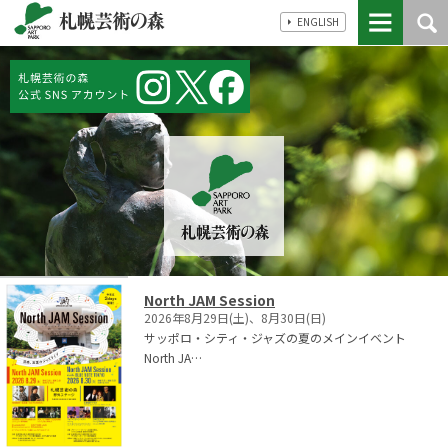
ENGLISH
North JAM Session
2026年8月29日(土)、8月30日(日)
サッポロ・シティ・ジャズの夏のメインイベント
North JA…