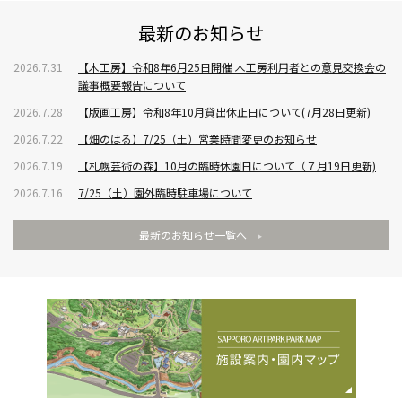
最新のお知らせ
2026.7.31
【木工房】令和8年6月25日開催 木工房利用者との意見交換会の
議事概要報告について
2026.7.28
【版画工房】令和8年10月貸出休止日について(7月28日更新)
2026.7.22
【畑のはる】7/25（土）営業時間変更のお知らせ
2026.7.19
【札幌芸術の森】10月の臨時休園日について（７月19日更新)
2026.7.16
7/25（土）園外臨時駐車場について
最新のお知らせ一覧へ