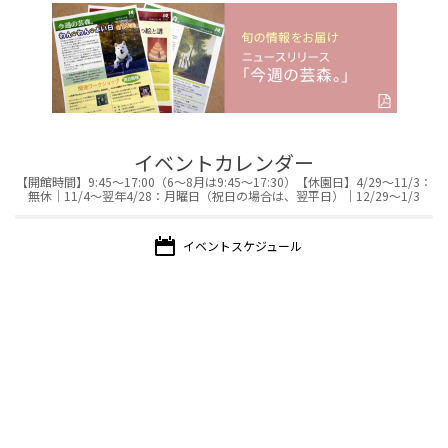
イベントカレンダー
【開館時間】9:45～17:00（6～8月は9:45～17:30）【休園日】4/29～11/3：
無休｜11/4～翌年4/28：月曜日（祝日の場合は、翌平日）｜12/29～1/3
イベント
スケジュール