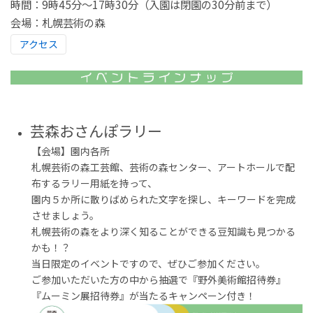
時間：9時45分～17時30分（入園は閉園の30分前まで）
会場：札幌芸術の森
アクセス
芸森おさんぽラリー
【会場】園内各所
札幌芸術の森工芸館、芸術の森センター、アートホールで配
布するラリー用紙を持って、
園内５か所に散りばめられた文字を探し、キーワードを完成
させましょう。
札幌芸術の森をより深く知ることができる豆知識も見つかる
かも！？
当日限定のイベントですので、ぜひご参加ください。
ご参加いただいた方の中から抽選で『野外美術館招待券』
『ムーミン展招待券』が当たるキャンペーン付き！