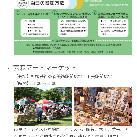
芸森アートマーケット
【会場】札幌芸術の森美術館前広場、工芸館前広場
【時間】11:00～16:00
市民アーティストが絵画、イラスト、陶芸、木工、手芸、ア
クセサリーなど個性豊かな作品を持ちより展示・販売しま