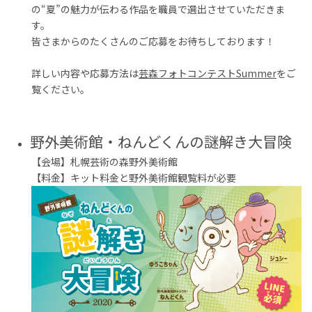
の“夏”の魅力が伝わる作品を職員で選出させていただきま
す。
皆さまからのたくさんのご応募をお待ちしております！
詳しい内容や応募方法は
芸森フォトコンテストSummer
をご
覧ください。
野外美術館・ねんどくんの謎解き大冒険
【会場】札幌芸術の森野外美術館
【料金】キット料金と野外美術館観覧料が必要