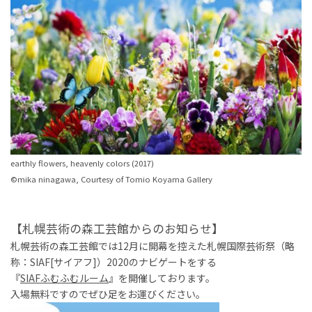
earthly flowers, heavenly colors (2017)
©mika ninagawa, Courtesy of Tomio Koyama Gallery
【札幌芸術の森工芸館からのお知らせ】
札幌芸術の森工芸館では
12月に開幕を控えた札幌国際芸術祭（略
称：SIAF[サイアフ]）2020のナビゲートをする
『
SIAFふむふむルーム
』を開催しております。
入場無料ですのでぜひ足をお運びください。