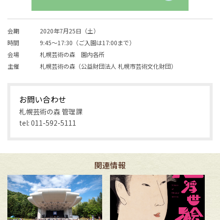
会期
2020年7月25日（土）
時間
9:45～17:30（ご入園は17:00まで）
会場
札幌芸術の森 園内各所
主催
札幌芸術の森（公益財団法人 札幌市芸術文化財団）
お問い合わせ
札幌芸術の森 管理課
tel: 011-592-5111
関連情報