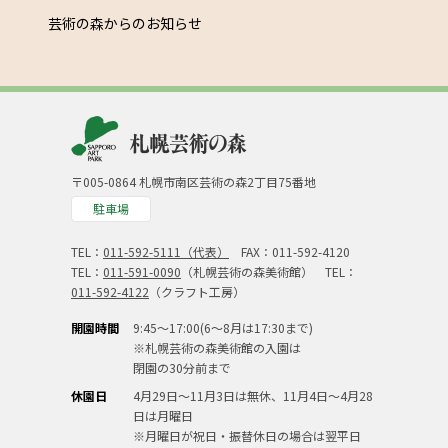
芸術の森からのお知らせ
〒005-0864 札幌市南区芸術の森2丁目75番地
駐車場
TEL：
011-592-5111（代表）
FAX：011-592-4120
TEL：
011-591-0090
（札幌芸術の森美術館） TEL：
011-592-4122
（クラフト工房）
開園時間
9:45～17:00(6～8月は17:30まで)
※札幌芸術の森美術館の入園は
閉園の30分前まで
休園日
4月29日～11月3日は無休、11月4日～4月28
日は月曜日
※月曜日が祝日・振替休日の場合は翌平日