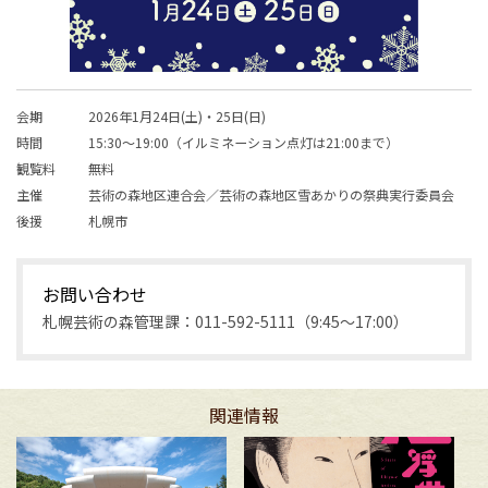
会期
2026年1月24日(土)・25日(日)
時間
15:30～19:00（イルミネーション点灯は21:00まで）
観覧料
無料
主催
芸術の森地区連合会／芸術の森地区雪あかりの祭典実行委員会
後援
札幌市
お問い合わせ
札幌芸術の森管理課：011-592-5111（9:45～17:00）
関連情報