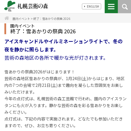
ENGLISH
園内イベント
>
終了：雪あかりの祭典 2026
園内イベント
終了：雪あかりの祭典 2026
アイスキャンドルやイルミネーションライトで、冬の
夜を静かに照らします。
芸術の森地区の各所で暖かな光が灯されます。
雪あかりの祭典2026がはじまります！
芸術の森地区雪あかりの祭典が、1月24日(土)からはじまり、地区
内の7つの会場で2月21日(土)まで趣向を凝らした雰囲気をお楽し
みいただけます。
今年の点灯式は、札幌芸術の森工芸館で行われ、園内のアイスラン
タンにも火が入ります。静かな芸術の森を彩る雪あかりをお楽し
みください。
点灯式は、下記の内容で実施されます。どなたでも参加いただき
ますので、ぜひ、お立ち寄りください。