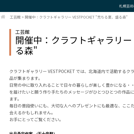
札幌芸術
工芸館
>
開催中：クラフトギャラリー VESTPOCKET "充ちる夏、盛る森"
工芸館
開催中：クラフトギャラリー VE
る森"
クラフトギャラリー VESTPOCKET では、北海道内で活動する
品が集まります。
日常の中に取り入れることで日々の暮らしが楽しく豊かになる・
を届けたいと願う作り手たちのメッセージがひとつひとつの作品
ます。
毎日の普段使いにも、大切な人へのプレゼントにも最適な、ここ
会えるかもしれません。
お手にとってご覧ください。
出品予定作家 (五十音順）