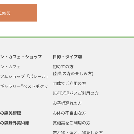
に戻る
ラン・カフェ・ショップ
目的・タイプ別
ラン・カフェ
初めての方
(芸術の森の楽しみ方)
ジアムショップ「ポレール」
団体でご利用の方
ギャラリー“ベストポケッ
無料送迎バスご利用の方
お子様連れの方
術の森美術館
お体の不自由な方
術の森野外美術館
貸施設をご利用の方
忘れ物・落とし物をした方