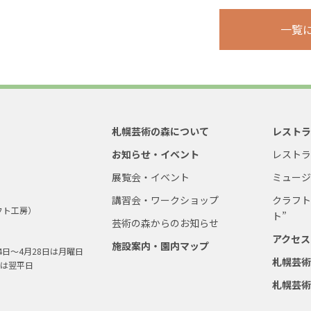
一覧
札幌芸術の森について
レスト
お知らせ・イベント
レスト
展覧会・イベント
ミュー
講習会・ワークショップ
クラフト
フト工房）
ト”
芸術の森からのお知らせ
アクセス
施設案内・園内マップ
4日～4月28日は月曜日
札幌芸
は翌平日
札幌芸