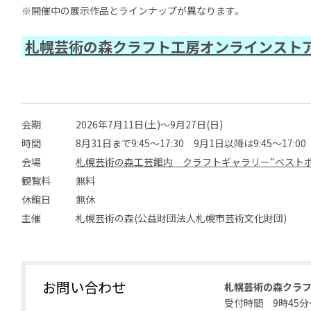
※開催中の展示作品とラインナップが異なります。
札幌芸術の森クラフト工房オンラインスト
会期
2026年7月11日(土)～9月27日(日)
時間
8月31日まで9:45～17:30 9月1日以降は9:45～17:00
会場
札幌芸術の森工芸館内 クラフトギャラリー“ベストポ
観覧料
無料
休館日
無休
主催
札幌芸術の森(公益財団法人札幌市芸術文化財団)
お問い合わせ
札幌芸術の森クラフト工
受付時間 9時45分