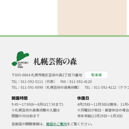
〒005-0864 札幌市南区芸術の森2丁目75番地
駐車場
TEL：
011-592-5111（代表）
FAX：011-592-4120
TEL：
011-591-0090
（札幌芸術の森美術館） TEL：
011-592-4122
（クラ
開園時間
休園日
9:45～17:00(6～8月は17:30まで)
4月29日～11月3日は無休、11月
※札幌芸術の森美術館の入園は
※月曜日が祝日・振替休日の場合
閉園の30分前まで
年末年始(12月29日～1月3日)
各施設の開館情報は、
施設のご案内
をご覧ください。