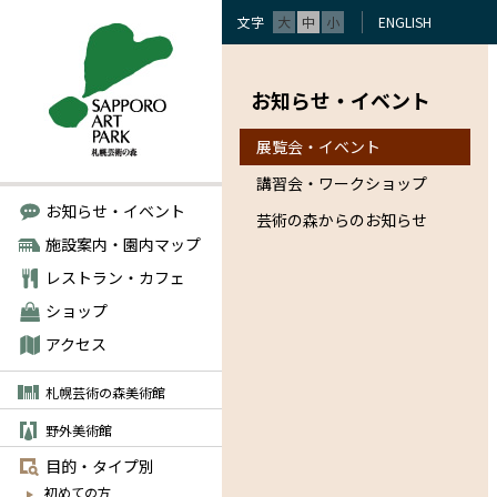
文字
大
中
小
ENGLISH
お知らせ・イベント
展覧会・イベント
講習会・ワークショップ
お知らせ・イベント
芸術の森からのお知らせ
施設案内・園内マップ
レストラン・カフェ
ショップ
アクセス
札幌芸術の森美術館
野外美術館
目的・タイプ別
初めての方