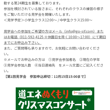
動する第24期生を募集しております。
参加を検討されている皆さまに、それぞれのクラスの練習の様子
をご覧いただける見学会を開催いたします。
＜見学予定＞小学生クラス12:00～ / 中学生クラス15:00～
見学会への参加をご希望の方はメール（info@go-sjf.com）また
はお電話（011-592-4125 ※休園日を除く10:00～17:00）にて期日
までにお申込み下さい。
また、ご質問等も承りますので、お気軽にお問い合わせくださ
い。
※メールでお申込みの方は ①見学会参加者名 ②現在の学年
③見学会参加人数 ④当日連絡先 をメール文面にご記入くださ
い。
【第1回見学会 参加申込締切：12月15日15:00まで】