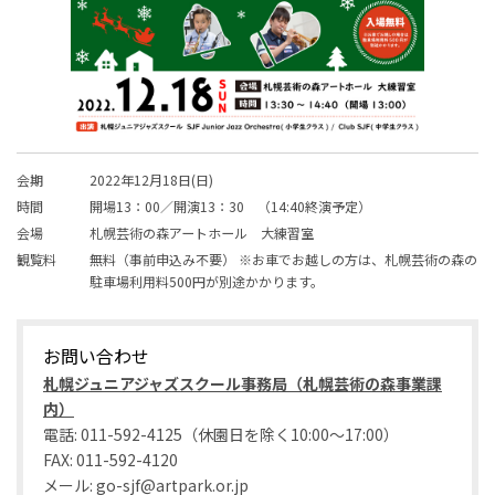
会期
2022年12月18日(日)
時間
開場13：00／開演13：30 （14:40終演予定）
会場
札幌芸術の森アートホール 大練習室
観覧料
無料（事前申込み不要） ※お車でお越しの方は、札幌芸術の森の
駐車場利用料500円が別途かかります。
お問い合わせ
札幌ジュニアジャズスクール事務局（札幌芸術の森事業課
内）
電話: 011-592-4125（休園日を除く10:00～17:00）
FAX: 011-592-4120
メール: go-sjf@artpark.or.jp