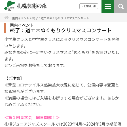
ENGLISH
園内イベント
>
終了：道エネぬくもりクリスマスコンサート
園内イベント
終了：道エネぬくもりクリスマスコンサート
小学生クラスと中学生クラスによるクリスマスコンサートを開催
いたします。
みなさまの心に一足早いクリスマスと"ぬくもり"をお届けいたし
ます。
ぜひご来場をお待ちしております。
【ご注意】
※新型コロナウイルス感染拡大状況に応じて、公演内容は変更と
なる場合がございます。
※満席の場合にはご入場をお断りする場合がございます。あらか
じめご了承ください。
＜第１回見学会 同日開催！＞
札幌ジュニアジャズスクールでは2023年4月～2024年3月の期間活