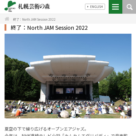
ENGLISH
終了：North JAM Session 2022
終了：North JAM Session 2022
夏空の下で繰り広げるオープンエアジャズ。
今年は、NHK連続テレビ小説「カムカムエヴリバディ」で音楽監