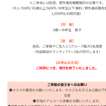
※ご参加には別途、野外美術館観覧料が必要です。
（大人:700円 / 65歳以上:560円 / 中学生以下:無料 / 野外美術
1,000円も利用可能）
【対 象】
0歳～中学生 親子
【定 員】
各回、ご家族やご友人と1グループ最大5名程度
（作品解説ボランティア1～2名が同行します）
【お申込み方法】
ご好評につき、受付を終了いたしました。
ご参加の皆さまへのお願い
●マスクの着用をお願いいたします。※小さなお子さま(2歳以下
任意
●
手指のアルコール消毒をお願いいたします。