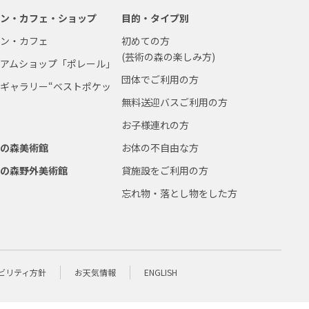
ラン・カフェ・ショップ
目的・タイプ別
ラン・カフェ
初めての方
(芸術の森の楽しみ方)
ジアムショップ「ポレール」
団体でご利用の方
ギャラリー“ベストポケッ
無料送迎バスご利用の方
お子様連れの方
術の森美術館
お体の不自由な方
術の森野外美術館
貸施設をご利用の方
忘れ物・落とし物をした方
ビリティ方針
お天気情報
ENGLISH