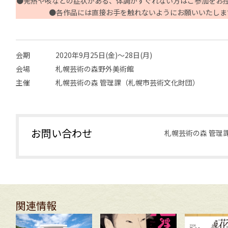
●
発熱や咳などの症状がある、体調がすぐれない方はご参加をお
●
各作品には直接お手を触れないようにお願いいたしま
会期
2020年9月25日(金)～28日(月)
会場
札幌芸術の森野外美術館
主催
札幌芸術の森 管理課（札幌市芸術文化財団）
お問い合わせ
札幌芸術の森 管理課 te
関連情報