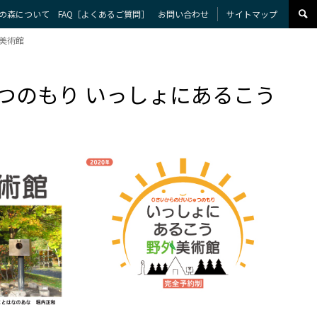
の森について
FAQ［よくあるご質問］
お問い合わせ
サイトマップ
美術館
つのもり いっしょにあるこう