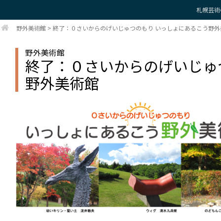
札幌芸術
野外美術館
>
終了：０さいからのげいじゅつのもり いっしょにあるこう野外
野外美術館
終了：０さいからのげいじゅ
野外美術館