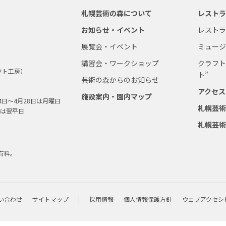
札幌芸術の森について
レスト
お知らせ・イベント
レスト
展覧会・イベント
ミュー
講習会・ワークショップ
クラフト
フト工房）
ト”
芸術の森からのお知らせ
アクセス
施設案内・園内マップ
4日～4月28日は月曜日
札幌芸
は翌平日
札幌芸
有料。
い合わせ
サイトマップ
採用情報
個人情報保護方針
ウェブアクセシ