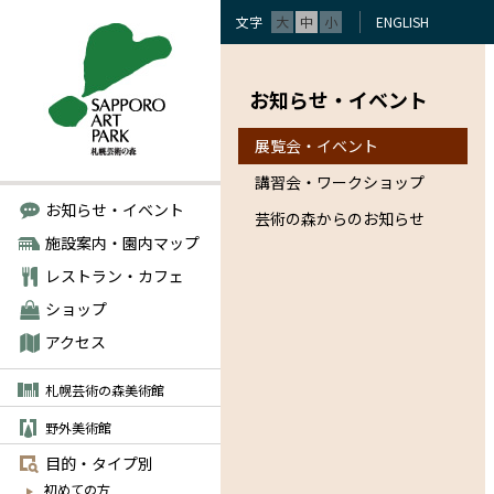
文字
大
中
小
ENGLISH
お知らせ・イベント
展覧会・イベント
講習会・ワークショップ
お知らせ・イベント
芸術の森からのお知らせ
施設案内・園内マップ
レストラン・カフェ
ショップ
アクセス
札幌芸術の森美術館
野外美術館
目的・タイプ別
初めての方