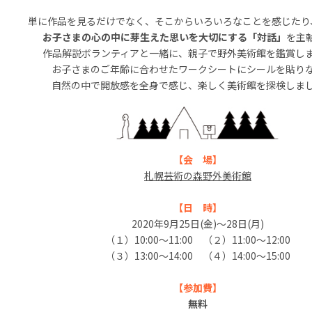
単に作品を見るだけでなく、そこからいろいろなことを感じたり
お子さまの心の中に芽生えた思いを大切にする「対話」
を主
作品解説ボランティアと一緒に、親子で野外美術館を鑑賞し
お子さまのご年齢に合わせたワークシートにシールを貼り
自然の中で開放感を全身で感じ、楽しく美術館を探検しま
【会 場】
札幌芸術の森野外美術館
【日 時】
2020年9月25日(金)～28日(月)
（１）10:00～11:00 （２）11:00～12:00
（３）13:00～14:00 （４）14:00～15:00
【参加費】
無料