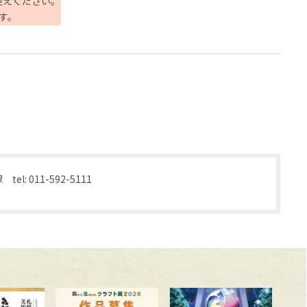
控えください。
す。
l: 011-592-5111