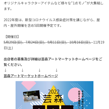
オリジナルキャラクターアイテムなど様々な“
1
点モノ
”
が大集結し
ます。
2022年度は、新型コロナウイルス感染症対策を講じながら、屋
内・屋外開催を含め5回開催予定です。
【開催日】
5月29日(日)、7月24日(日)、9月11日(日)、10月16日(日)、
11月19
日(土)
出店者の募集及び詳細は芸森アートマーケットホームページをご
覧ください。
↓ ↓ ↓ ↓
芸森アートマーケットホームページ