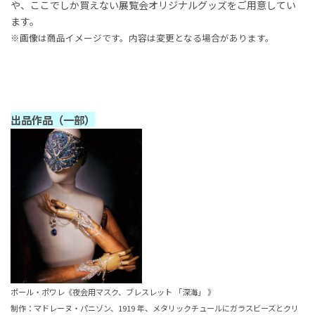
や、ここでしか買えない展覧会オリジナルグッズをご用意してい
ます。
※画像は商品イメージです。内容は変更となる場合があります。
出品作品（一部）
ポール・ポワレ《夜会用マスク、ブレスレット 「深海」 》
制作：マドレーヌ・パニゾン、1919 年、メタリックチュールにガラスビーズとクリ