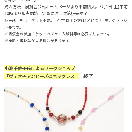
購入方法：
展覧会公式ホームページ
より事前購入。3月1日(土)午前
10時より販売開始。定員に達し次第販売終了。
※未就学児はチケット不要。小学生以上の方は1名につき1枚チケットが
必要です。
※講演会の参加チケットのほかに入館料等は必要ありません。
※撮影・取材等が入る場合があります。
小瀧千佐子氏によるワークショップ
終了
「ヴェネチアンビーズのネックレス」