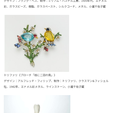
デザイン：フランク・ヘス、制作：ミリアム・ハスケル工房、1930年代、エナメル
彩、ガラスビーズ、樹脂、ガラスペースト、シルクコード、メタル、小瀧千佐子蔵
トリファリ《ブローチ「枝に二羽の鳥」》
デザイン：アルフレッド・フィリップ、制作：トリファリ、クラスマン&フィシェル
社、1942年、エナメル彩メタル、ラインストーン、小瀧千佐子蔵