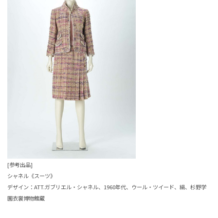
[参考出品]
シャネル《スーツ》
デザイン：ATT.ガブリエル・シャネル、1960年代、ウール・ツイード、絹、杉野学
園衣裳博物館蔵