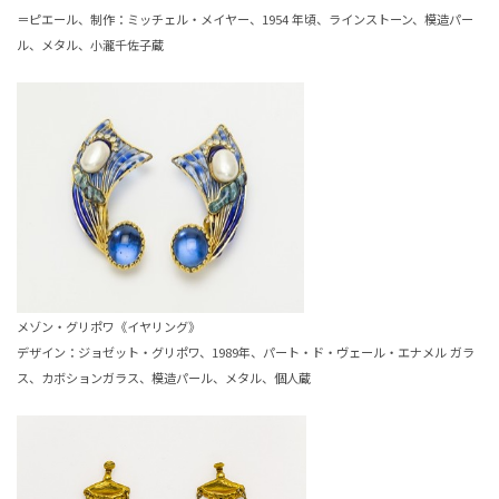
＝ピエール、制作：ミッチェル・メイヤー、1954 年頃、ラインストーン、模造パー
ル、メタル、小瀧千佐子蔵
メゾン・グリポワ《イヤリング》
デザイン：ジョゼット・グリポワ、1989年、パート・ド・ヴェール・エナメル ガラ
ス、カボションガラス、模造パール、メタル、個人蔵