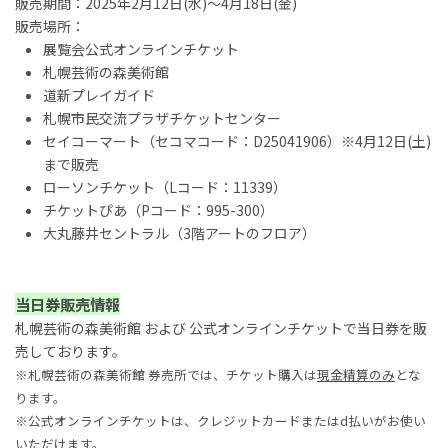
販売期間：2025年2月12日(水)～4月18日(金)
販売場所：
展覧会公式オンラインチケット
札幌芸術の森美術館
道新プレイガイド
札幌市民交流プラザチケットセンター
セイコーマート（セコマコード：D25041906）※4月12日(土)
まで販売
ローソンチケット（Lコード：11339）
チケットぴあ（Pコード：995-300）
大丸藤井セントラル（3階アートのフロア）
当日券販売情報
札幌芸術の森美術館 および 公式オンラインチケットで当日券を販
売しております。
※札幌芸術の森美術館 券売所では、チケット購入は
現金精算のみ
とな
ります。
※公式オンラインチケットは、クレジットカードまたはd払いがお使い
いただけます。