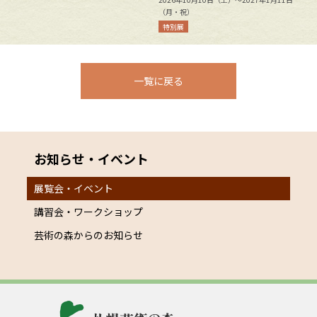
2
（月・祝）
特別展
一覧に戻る
お知らせ・イベント
展覧会・イベント
講習会・ワークショップ
芸術の森からのお知らせ