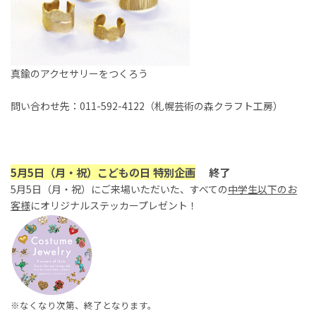
真鍮のアクセサリーをつくろう
問い合わせ先：011-592-4122（札幌芸術の森クラフト工房）
5月5日（月・祝）こどもの日 特別企画
終了
5月5日（月・祝）にご来場いただいた、すべての
中学生以下のお
客様
にオリジナルステッカープレゼント！
※なくなり次第、終了となります。