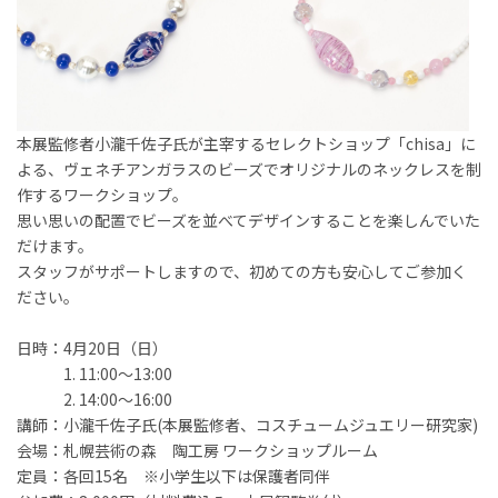
本展監修者小瀧千佐子氏が主宰するセレクトショップ「chisa」に
よる、ヴェネチアンガラスのビーズでオリジナルのネックレスを制
作するワークショップ。
思い思いの配置でビーズを並べてデザインすることを楽しんでいた
だけます。
スタッフがサポートしますので、初めての方も安心してご参加く
ださい。
日時：4月20日（日）
11:00～13:00
14:00～16:00
講師：小瀧千佐子氏(本展監修者、コスチュームジュエリー研究家)
会場：札幌芸術の森 陶工房 ワークショップルーム
定員：各回15名 ※小学生以下は保護者同伴