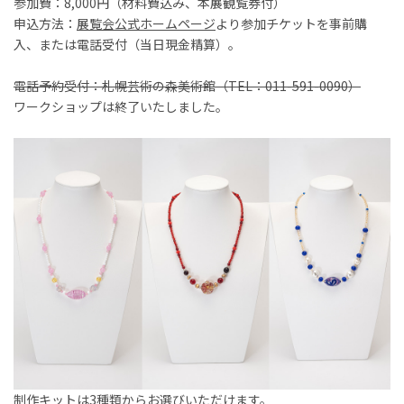
参加費：8,000円（材料費込み、本展観覧券付）
申込方法：
展覧会公式ホームページ
より参加チケットを事前購
入、または電話受付（当日現金精算）。
電話予約受付：札幌芸術の森美術館（TEL：011-591-0090）
ワークショップは終了いたしました。
制作キットは3種類からお選びいただけます。