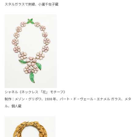
スタルガラスで刺繍、小瀧千佐子蔵
シャネル《ネックレス 「花」 モチーフ》
制作：メゾン・グリポワ、1938 年、パート・ド・ヴェール・エナメル ガラス、メタ
ル、個人蔵