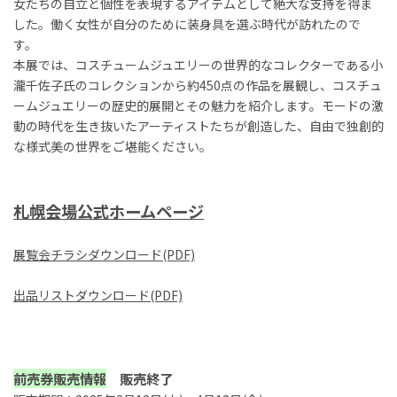
女たちの自立と個性を表現するアイテムとして絶大な支持を得ま
した。働く女性が自分のために装身具を選ぶ時代が訪れたので
す。
本展では、コスチュームジュエリーの世界的なコレクターである小
瀧千佐子氏のコレクションから約
450
点の作品を展観し、コスチュ
ームジュエリーの歴史的展開とその魅力を紹介します。モードの激
動の時代を生き抜いたアーティストたちが創造した、自由で独創的
な様式美の世界をご堪能ください。
札幌会場公式ホームページ
展覧会チラシダウンロード(PDF)
出品リストダウンロード(PDF)
前売券販売情報
販売終了