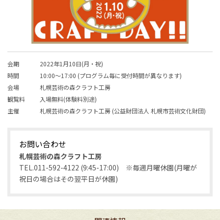
会期
2022年1月10日(月・祝)
時間
10:00～17:00 (プログラム毎に受付時間が異なります)
会場
札幌芸術の森クラフト工房
観覧料
入場無料(体験料別途)
主催
札幌芸術の森クラフト工房 (公益財団法人 札幌市芸術文化財団)
お問い合わせ
札幌芸術の森クラフト工房
TEL.011-592-4122 (9:45-17:00) ※毎週月曜休園(月曜が
祝日の場合はその翌平日が休園)