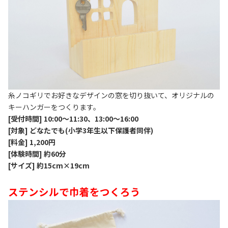
糸ノコギリでお好きなデザインの窓を切り抜いて、オリジナルの
キーハンガーをつくります。
[受付時間] 10:00～11:30、13:00～16:00
[対象] どなたでも(小学3年生以下保護者同伴)
[料金] 1,200円
[体験時間] 約60分
[サイズ] 約15cm×19cm
ステンシルで巾着をつくろう