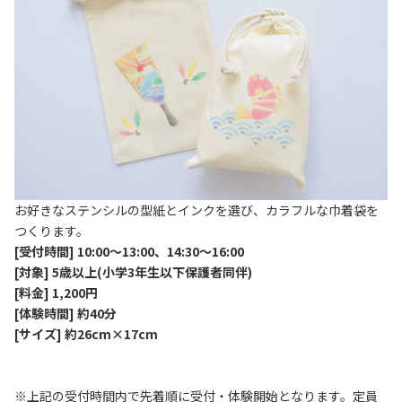
お好きなステンシルの型紙とインクを選び、カラフルな巾着袋を
つくります。
[受付時間] 10:00～13:00、14:30～16:00
[対象] 5歳以上(小学3年生以下保護者同伴)
[料金] 1,200円
[体験時間] 約40分
[サイズ] 約26cm×17cm
※上記の受付時間内で先着順に受付・体験開始となります。定員