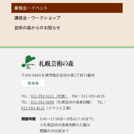
展覧会・イベント
講習会・ワークショップ
芸術の森からのお知らせ
〒005-0864 札幌市南区芸術の森2丁目75番地
駐車場
TEL：
011-592-5111（代表）
FAX：011-592-4120
TEL：
011-591-0090
（札幌芸術の森美術館） TEL：
011-592-4122
（クラフト工房）
開園時間
9:45～17:00(6～8月は17:30まで)
※札幌芸術の森美術館の入園は
閉園の30分前まで