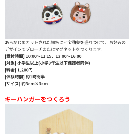
あらかじめカットされた銅板に七宝釉薬を盛りつけて、お好みの
デザインでブローチまたはマグネットをつくります。
[受付時間] 10:00～11:15、13:00～16:00
[対象] 小学生以上(小学3年生以下保護者同伴)
[料金] 1,200円
[体験時間] 約1時間半
[サイズ] 約3cm×3cm
キーハンガーをつくろう