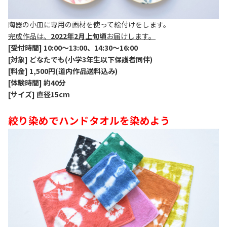
陶器の小皿に専用の画材を使って絵付けをします。
完成作品は、
2022年2月上旬頃
お届けします。
[受付時間] 10:00～13:00、14:30～16:00
[対象] どなたでも(小学3年生以下保護者同伴)
[料金] 1,500円(道内作品送料込み)
[体験時間] 約40分
[サイズ] 直径15cm
絞り染めでハンドタオルを染めよう