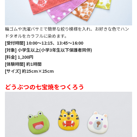
輪ゴムや洗濯バサミで簡単な絞り模様を入れ、お好きな色でハン
ドタオルをカラフルに染めます。
[受付時間] 10:00～12:15、13:45～16:00
[対象] 小学生以上(小学3年生以下保護者同伴)
[料金] 1,200円
[体験時間] 約1時間
[サイズ] 約25cm×25cm
どうぶつの七宝焼をつくろう