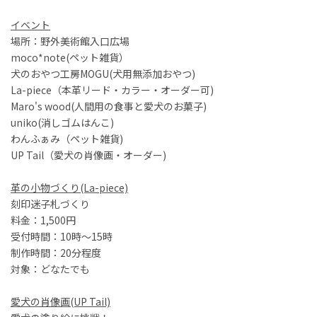
イベント
場所：野外美術館入口広場
moco*note(ペット雑貨）
犬のおやつ工房MOGU(犬用無添加おやつ)
La-piece（本革リード・カラー・オーダー可)
Maro's wood(人間用の食事と愛犬のお菓子)
uniko(消しゴムはんこ)
わんふぁみ（ペット雑貨)
UP Tail（愛犬の肖像画・オーダー)
革の小物づくり(La-piece)
刻印迷子札づくり
料金：1,500円
受付時間：10時～15時
制作時間：20分程度
対象：どなたでも
愛犬の肖像画(UP Tail)