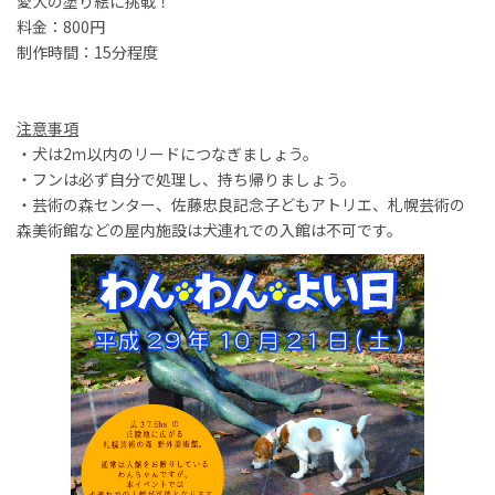
愛犬の塗り絵に挑戦！
料金：800円
制作時間：15分程度
注意事項
・犬は2ｍ以内のリードにつなぎましょう。
・フンは必ず自分で処理し、持ち帰りましょう。
・芸術の森センター、佐藤忠良記念子どもアトリエ、札幌芸術の
森美術館などの屋内施設は犬連れでの入館は不可です。