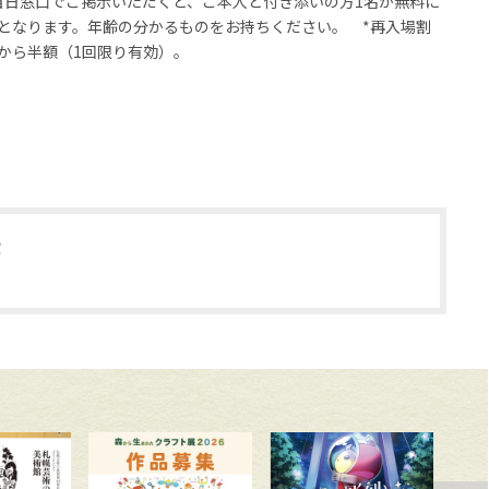
当日窓口でご掲示いただくと、ご本人と付き添いの方1名が無料に
円）となります。年齢の分かるものをお持ちください。 *再入場割
から半額（1回限り有効）。
館