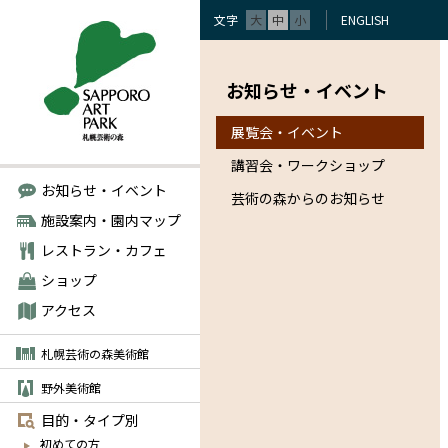
文字
大
中
小
ENGLISH
お知らせ・イベント
展覧会・イベント
講習会・ワークショップ
お知らせ・イベント
芸術の森からのお知らせ
施設案内・園内マップ
レストラン・カフェ
ショップ
アクセス
札幌芸術の森美術館
野外美術館
目的・タイプ別
初めての方