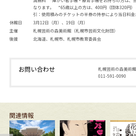
満無料 *障がい者手帳・療育手帳をお持ちの方は、
なります。 *65歳以上の方は、400円（団体320
引：使用積みのチケットの半券の持参により当日料金
休館日
3月12日（月）、19日（月）
主催
札幌芸術の森美術館（札幌市芸術文化財団）
後援
北海道、札幌市、札幌市教育委員会
お問い合わせ
札幌芸術の森美術
011-591-0090
関連情報