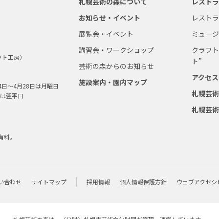
札幌芸術の森について
レスト
お知らせ・イベント
レスト
展覧会・イベント
ミュー
講習会・ワークショップ
クラフト
フト工房）
ト”
芸術の森からのお知らせ
アクセス
施設案内・園内マップ
4日～4月28日は月曜日
札幌芸
は翌平日
札幌芸
有料。
い合わせ
サイトマップ
採用情報
個人情報保護方針
ウェブアクセシ