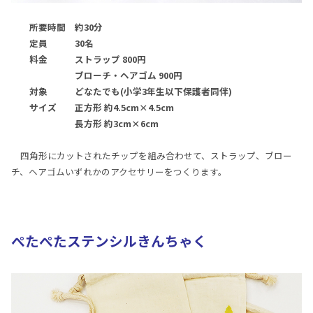
所要時間 約30分
定員 30名
料金 ストラップ 800円
ブローチ・ヘアゴム 900円
対象 どなたでも(小学3年生以下保護者同伴)
サイズ 正方形 約4.5cm×4.5cm
長方形 約3cm×6cm
四角形にカットされたチップを組み合わせて、ストラップ、ブロー
チ、ヘアゴムいずれかのアクセサリーをつくります。
ぺたぺたステンシルきんちゃく