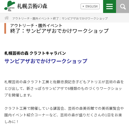
ENGLISH
アウトリーチ・園外イベント
>
終了：サンピアザおでかけワークショップ
アウトリーチ・園外イベント
終了：サンピアザおでかけワークショップ
札幌芸術の森 クラフトキャラバン
サンピアザおでかけワークショップ
札幌芸術の森クラフト工房と佐藤忠良記念子どもアトリエが芸術の森を
とび出して、新さっぽろサンピアザで6種類のものづくりワークショッ
プを開催します。
クラフト工房で開催している講習会、芸術の森美術館での美術展覧会や
園内イベント紹介コーナーなど、芸術の森が盛りだくさんの1日をお楽
しみに！