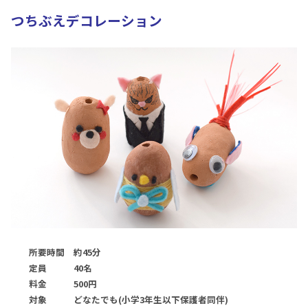
つちぶえデコレーション
所要時間 約45分
定員 40名
料金 500円
対象 どなたでも(小学3年生以下保護者同伴)