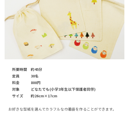
所要時間 約45分
定員 30名
料金 800円
対象 どなたでも(小学3年生以下保護者同伴)
サイズ 約26cm×17cm
お好きな型紙を選んでカラフルな巾着袋を作ることができます。