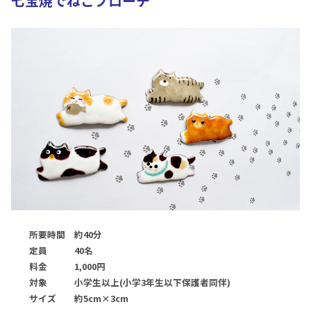
七宝焼でねこブローチ
所要時間 約40分
定員 40名
料金 1,000円
対象 小学生以上(小学3年生以下保護者同伴)
サイズ 約5cm×3cm