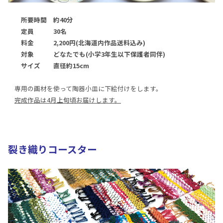
所要時間 約40分
定員 30名
料金 2,200円(北海道内作品送料込み)
対象 どなたでも(小学3年生以下保護者同伴)
サイズ 直径約15cm
専用の画材を使って陶器小皿に下絵付けをします。
完成作品は4月上旬頃お届けします。
裂き織りコースター