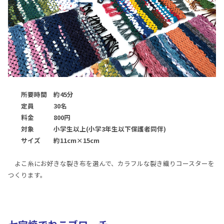
所要時間 約45分
定員 30名
料金 800円
対象 小学生以上(小学3年生以下保護者同伴)
サイズ 約11cm×15cm
よこ糸にお好きな裂き布を選んで、カラフルな裂き織りコースターを
つくります。