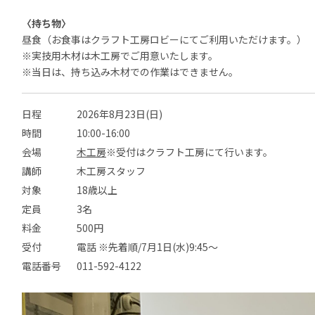
〈持ち物〉
昼食（お食事はクラフト工房ロビーにてご利用いただけます。）
※実技用木材は木工房でご用意いたします。
※当日は、持ち込み木材での作業はできません。
日程
2026年8月23日(日)
時間
10:00-16:00
会場
木工房
※受付はクラフト工房にて行います。
講師
木工房スタッフ
対象
18歳以上
定員
3名
料金
500円
受付
電話 ※先着順/7月1日(水)9:45～
電話番号
011-592-4122