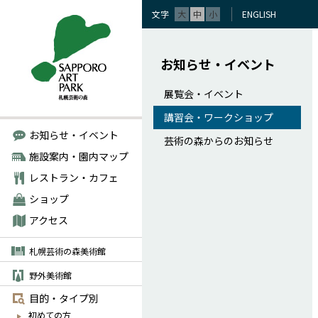
文字
大
中
小
ENGLISH
お知らせ・イベント
展覧会・イベント
講習会・ワークショップ
お知らせ・イベント
芸術の森からのお知らせ
施設案内・園内マップ
レストラン・カフェ
ショップ
アクセス
札幌芸術の森美術館
野外美術館
目的・タイプ別
初めての方