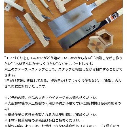
"モノづくりをしてみたいがどう始めていいかわからない" "相談しながら作り
たい" "木材でなにかをつくりたい"などをサポートします。
木工のファーストステップとして、スタッフと相談しながら制作することがで
きます。
1日だけ気軽に挑戦してみる、複数日かけてじっくり作るなど、ご希望に合わ
せて柔軟に対応いたします。
※ご予約の際、作品の大きさやイメージをお知らせください。
※大型製材機や木工旋盤の利用は予約が必要です(大型製材機は使用経験者の
み)
※機械作業の代行を希望される方は予約時にご相談ください。
※
木材・接着剤等の消耗品は各自ご持参ください。
※制作内容によっては、お受けできない場合がありますので、ご了承くださ