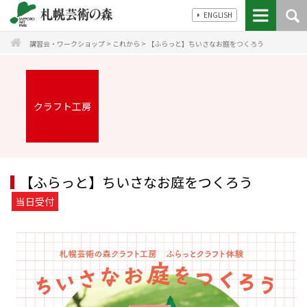
ENGLISH
講習会・ワークショップ
>
これから
>
【ふらっと】ちいさなお庭をつくろう
クラフト工房
【ふらっと】ちいさなお庭をつくろう
当日受付