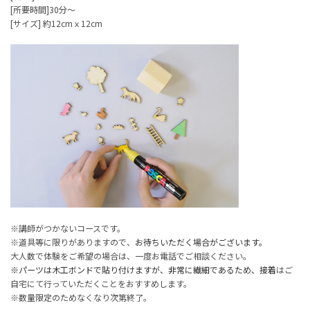
[所要時間]30分～
[サイズ] 約12cmｘ12cm
※講師がつかないコースです。
※道具等に限りがありますので、
お待ちいただく場合がございます。
大人数で体験をご希望の場合は、一度お電話でご相談ください。
※パーツは木工ボンドで貼り付けますが、非常に繊細であるため、接着
はご
自宅にて行っていただくことをおすすめします。
※数量限定のためなくなり次第終了。