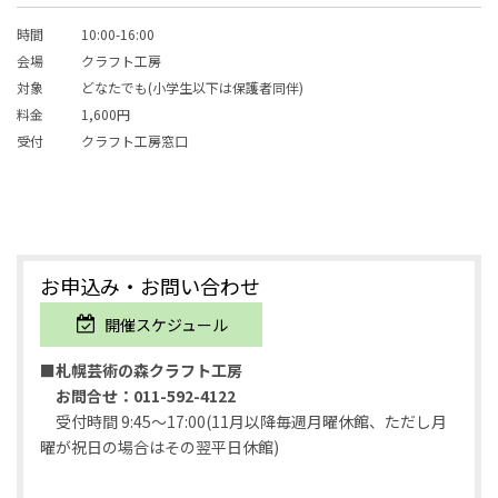
時間
10:00-16:00
会場
クラフト工房
対象
どなたでも(小学生以下は保護者同伴)
料金
1,600円
受付
クラフト工房窓口
お申込み・お問い合わせ
開催スケジュール
■札幌芸術の森クラフト工房
お問合せ：011-592-4122
受付時間 9:45～17:00(11月以降毎週月曜休館、ただし月
曜が祝日の場合はその翌平日休館)