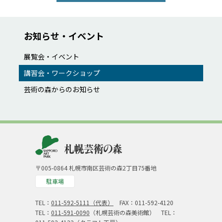
お知らせ・イベント
展覧会・イベント
講習会・ワークショップ
芸術の森からのお知らせ
〒005-0864 札幌市南区芸術の森2丁目75番地
駐車場
TEL：
011-592-5111（代表）
FAX：011-592-4120
TEL：
011-591-0090
（札幌芸術の森美術館） TEL：