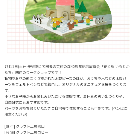
7月11日(土)～美術館にて開催の芸術の森40周年記念展覧会「花と獣 いろとか
たち」関連のワークショップです！
動物やお花の形にくり抜かれた木製ピースのほか、おうちや木などの木製パ
ーツをフェルトペンなどで着色し、オリジナルのミニチュアお庭をつくりま
す。
小さなお子様からお楽しみいただける体験です。夏休みの思い出づくりや、
自由研究にもおすすめです。
パーツをお持ち帰りいただきご自宅等で体験することも可能です。(ペンはご
用意ください)
[受 付] クラフト工房窓口
[会 場] クラフト工房ロビー