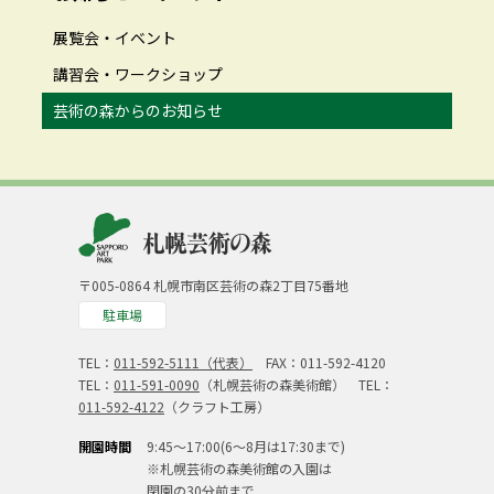
展覧会・イベント
講習会・ワークショップ
芸術の森からのお知らせ
〒005-0864 札幌市南区芸術の森2丁目75番地
駐車場
TEL：
011-592-5111（代表）
FAX：011-592-4120
TEL：
011-591-0090
（札幌芸術の森美術館） TEL：
011-592-4122
（クラフト工房）
開園時間
9:45～17:00(6～8月は17:30まで)
※札幌芸術の森美術館の入園は
閉園の30分前まで