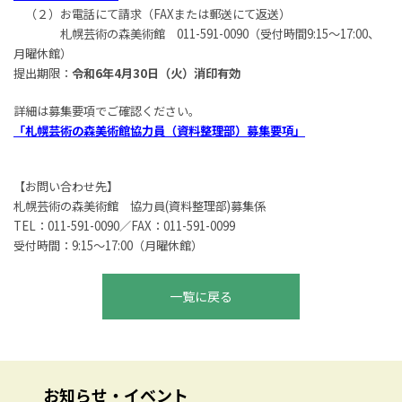
（２）お電話にて請求（FAXまたは郵送にて返送）
札幌芸術の森美術館 011-591-0090（受付時間9:15～17:00、
月曜休館）
提出期限：
令和6年4月30日（火）消印有効
詳細は募集要項でご確認ください。
「札幌芸術の森美術館協力員（資料整理部）募集要項」
【お問い合わせ先】
札幌芸術の森美術館 協力員(資料整理部)募集係
TEL：011-591-0090／FAX：011-591-0099
受付時間：9:15～17:00（月曜休館）
一覧に戻る
お知らせ・イベント