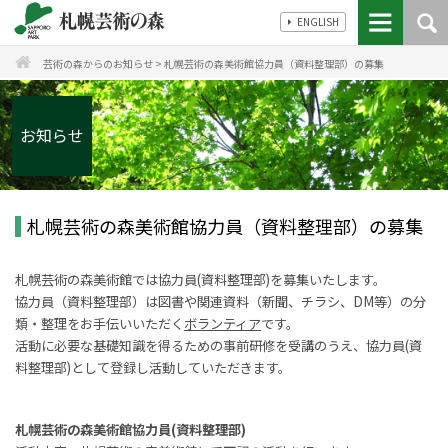
ENGLISH
芸術の森からのお知らせ
>
札幌芸術の森美術館協力員（資料整理部）の募集
お知らせ
札幌芸術の森美術館協力員（資料整理部）の募集
札幌芸術の森美術館では協力員(資料整理部)を募集いたします。
協力員（資料整理部）は図書や関連資料（新聞、チラシ、DM等）の分
類・整理をお手伝いいただく
ボランティア
です。
活動に必要な基礎知識を得るための事前研修を受講のうえ、協力員(資
料整理部)として登録し活動していただきます。
札幌芸術の森美術館協力員(資料整理部)