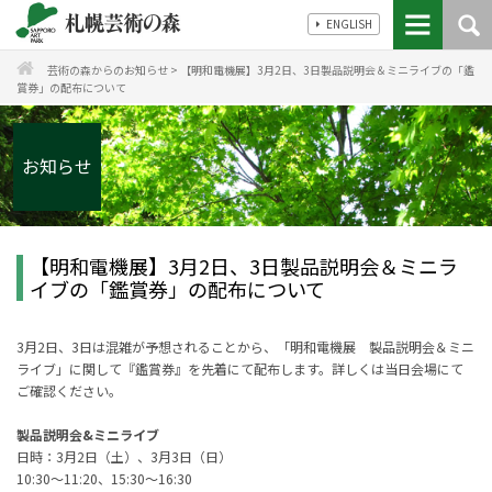
ENGLISH
芸術の森からのお知らせ
>
【明和電機展】3月2日、3日製品説明会＆ミニライブの「鑑
賞券」の配布について
お知らせ
【明和電機展】3月2日、3日製品説明会＆ミニラ
イブの「鑑賞券」の配布について
3月2日、3日は混雑が予想されることから、「明和電機展 製品説明会＆ミニ
ライブ」に関して『鑑賞券』を先着にて配布します。詳しくは当日会場にて
ご確認ください。
製品説明会&ミニライブ
日時：3月2日（土）、3月3日（日）
10:30～11:20、15:30～16:30