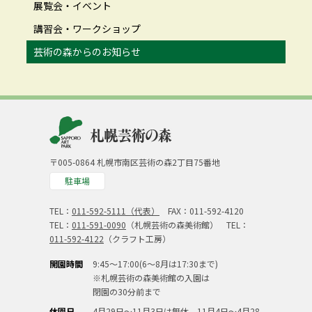
展覧会・イベント
講習会・ワークショップ
芸術の森からのお知らせ
〒005-0864 札幌市南区芸術の森2丁目75番地
駐車場
TEL：
011-592-5111（代表）
FAX：011-592-4120
TEL：
011-591-0090
（札幌芸術の森美術館） TEL：
011-592-4122
（クラフト工房）
開園時間
9:45～17:00(6～8月は17:30まで)
※札幌芸術の森美術館の入園は
閉園の30分前まで
休園日
4月29日～11月3日は無休、11月4日～4月28