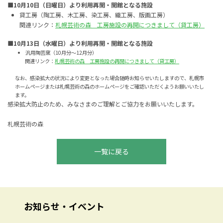
■10月10日（日曜日）より利用再開・開館となる施設
貸工房（陶工房、木工房、染工房、織工房、版画工房）
関連リンク：
札幌芸術の森 工房施設の再開につきまして（貸工房）
■10月13日（水曜日）より利用再開・開館となる施設
汎用陶芸窯（10月分～12月分）
関連リンク：
札幌芸術の森 工房施設の再開につきまして（貸工房）
なお、感染拡大の状況により変更となった場合随時お知らせいたしますので、札幌市
ホームページまたは札幌芸術の森のホームページをご確認いただくようお願いいたし
ます。
感染拡大防止のため、みなさまのご理解とご協力をお願いいたします。
札幌芸術の森
一覧に戻る
お知らせ・イベント