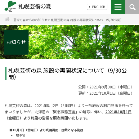
ENGLISH
芸術の森からのお知らせ
>
札幌芸術の森 施設の再開状況について（9/30公開）
お知らせ
札幌芸術の森 施設の再開状況について（9/30公
開）
公開：2021年9月30日（木
曜日）
更新：2021年10月1日（金曜日）
札幌芸術の森は、2021年8月2日（月曜日）より一部施設の利用制限を行って
まいりましたが、北海道の「緊急事態宣言」の解除に伴い、
2021年10月1日
（金曜日）より施設の営業を順次再開いたします。
■10月1日（金曜日）より利用再開・開館となる施設
駐車場