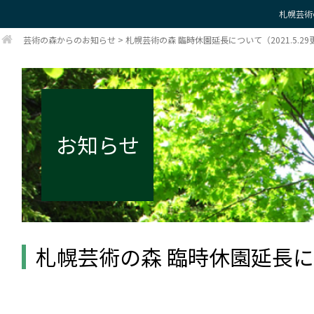
札幌芸術
芸術の森からのお知らせ
>
札幌芸術の森 臨時休園延長について（2021.5.29
お知らせ
札幌芸術の森 臨時休園延長につい