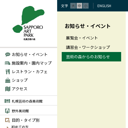
文字
大
中
小
ENGLISH
お知らせ・イベント
展覧会・イベント
講習会・ワークショップ
お知らせ・イベント
芸術の森からのお知らせ
施設案内・園内マップ
レストラン・カフェ
ショップ
アクセス
札幌芸術の森美術館
野外美術館
目的・タイプ別
初めての方