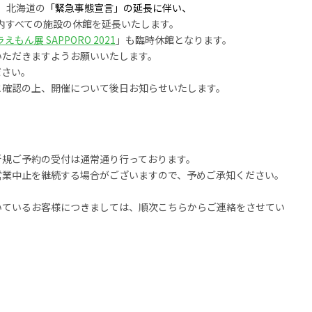
、北海道
の
「
緊急事態宣言」の延長に伴い、
内すべての施設の休館を延長いたします。
ラえもん展 SAPPORO 2021
」も臨時休館となります。
いただきますようお願いいたします。
ださい。
と確認の上、開催について後日お知らせいたします。
新規ご予約の受付は通常通り行っております。
営業中止を継続する場合がございますので、予めご承知ください。
いているお客様につきましては、順次こちらからご連絡をさせてい