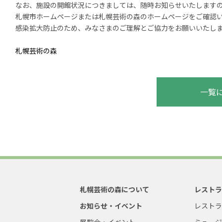
なお、施設の開館状況につきましては、随時お知らせいたします
札幌市ホームページまたは札幌芸術の森のホームページをご確認
感染拡大防止のため、みなさまのご理解とご協力をお願いいたし
札幌芸術の森
一覧
札幌芸術の森について
レスト
お知らせ・イベント
レスト