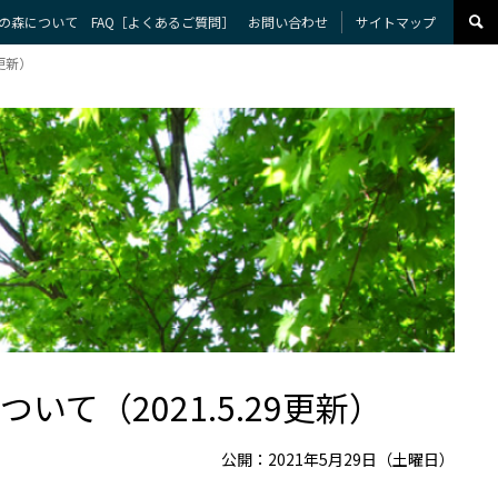
の森について
FAQ［よくあるご質問］
お問い合わせ
サイトマップ
更新）
て（2021.5.29更新）
公開：2021年5月29日（土曜日）