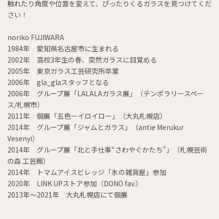
触れたり角度や位置を変えて、ぴったりくるガラスを見つけてくだ
さい！
noriko FUJIWARA
1984年 愛知県名古屋市に生まれる
2002年 高校3年生の春、突然ガラスに目覚める
2005年 東京ガラス工芸研究所卒業
2006年 gla_glaスタッフとなる
2006年 グループ展「LALALAガラス展」（テンポラリースペー
ス/札幌市）
2011年 個展「五色ーイロイロー」（大丸札幌店）
2014年 グループ展「ジャムとガラス」（antie Merukur
Vesenyi）
2014年 グループ展「北と手仕事“さわやぐかたち”」（札幌芸術
の森 工芸館）
2014年 トマムアイスビレッジ「氷の雑貨屋」参加
2020年 LINK UPストア参加（DONO fav.）
2013年～2021年 大丸札幌店にて個展