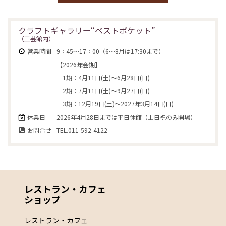
クラフトギャラリー“ベストポケット”
（工芸館内）
営業時間
9：45～17：00（6～8月は17:30まで）
【2026年会期】
1期：4月11日(土)～6月28日(日)
2期：7月11日(土)～9月27日(日)
3期：12月19日(土)～2027年3月14日(日)
休業日
2026年4月28日までは平日休館（土日祝のみ開場）
お問合せ
TEL.011-592-4122
レストラン・カフェ
ショップ
レストラン・カフェ