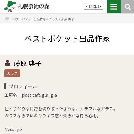
ENGLISH
ベストポケット出品作家
>
ガラス
>
藤原 典子
ベストポケット出品作家
藤原 典子
ガラス
プロフィール
工房名：glass cafe gla_gla
色とりどりな日常を切り取ったような、カラフルなガラス。
ガラスならではのキラキラ感と柔らかな持ち心地。
Message