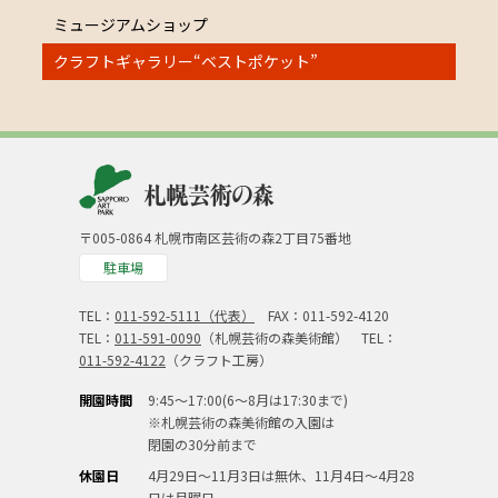
ミュージアムショップ
クラフトギャラリー“ベストポケット”
〒005-0864 札幌市南区芸術の森2丁目75番地
駐車場
TEL：
011-592-5111（代表）
FAX：011-592-4120
TEL：
011-591-0090
（札幌芸術の森美術館） TEL：
011-592-4122
（クラフト工房）
開園時間
9:45～17:00(6～8月は17:30まで)
※札幌芸術の森美術館の入園は
閉園の30分前まで
休園日
4月29日～11月3日は無休、11月4日～4月28
日は月曜日