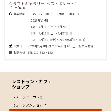
クラフトギャラリー“ベストポケット”
（工芸館内）
営業時間
9：45～17：00（6～8月は17:30まで）
【2026年会期】
1期：4月11日(土)～6月28日(日)
2期：7月11日(土)～9月27日(日)
3期：12月19日(土)～2027年3月14日(日)
休業日
2026年4月28日までは平日休館（土日祝のみ開場）
お問合せ
TEL.011-592-4122
レストラン・カフェ
ショップ
レストラン・カフェ
ミュージアムショップ