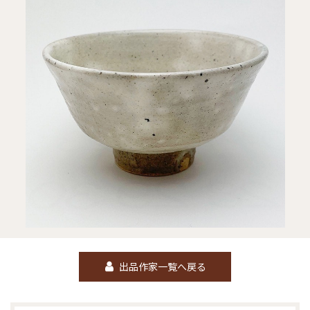
出品作家一覧へ戻る