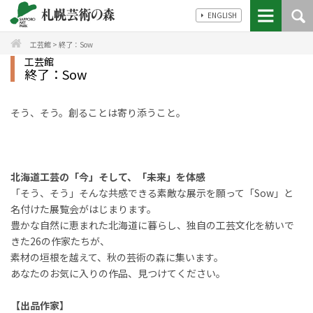
ENGLISH
工芸館
>
終了：Sow
工芸館
終了：Sow
そう、そう。創ることは寄り添うこと。
北海道工芸の「今」そして、「未来」を体感
「そう、そう」そんな共感できる素敵な展示を願って「Sow」と
名付けた展覧会がはじまります。
豊かな自然に恵まれた北海道に暮らし、独自の工芸文化を紡いで
きた26の作家たちが、
素材の垣根を越えて、秋の芸術の森に集います。
あなたのお気に入りの作品、見つけてください。
【出品作家】