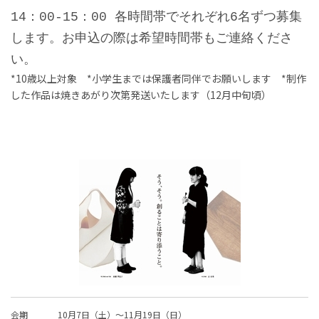
14：00-15：00 各時間帯でそれぞれ6名ずつ募集
します。
お申込の際は希望時間帯もご連絡くださ
い。
*10歳以上対象 *小学生までは保護者同伴でお願いします *制作
した作品は焼きあがり次第発送いたします（12月中旬頃）
会期
10月7日（土）～11月19日（日）