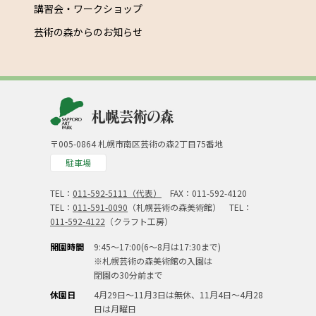
講習会・ワークショップ
芸術の森からのお知らせ
〒005-0864 札幌市南区芸術の森2丁目75番地
駐車場
TEL：
011-592-5111（代表）
FAX：011-592-4120
TEL：
011-591-0090
（札幌芸術の森美術館） TEL：
011-592-4122
（クラフト工房）
開園時間
9:45～17:00(6～8月は17:30まで)
※札幌芸術の森美術館の入園は
閉園の30分前まで
休園日
4月29日～11月3日は無休、11月4日～4月28
日は月曜日