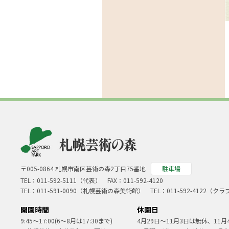
〒005-0864 札幌市南区芸術の森2丁目75番地
駐車場
TEL：
011-592-5111（代表）
FAX：011-592-4120
TEL：
011-591-0090
（札幌芸術の森美術館） TEL：
011-592-4122
（クラ
開園時間
休園日
9:45～17:00(6～8月は17:30まで)
4月29日～11月3日は無休、11月