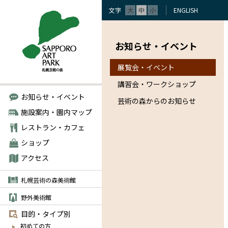
文字
大
中
小
ENGLISH
お知らせ・イベント
展覧会・イベント
講習会・ワークショップ
お知らせ・イベント
芸術の森からのお知らせ
施設案内・園内マップ
レストラン・カフェ
ショップ
アクセス
札幌芸術の森美術館
野外美術館
目的・タイプ別
初めての方