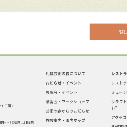
一覧
札幌芸術の森について
レスト
お知らせ・イベント
レスト
展覧会・イベント
ミュー
講習会・ワークショップ
クラフト
フト工房）
ト”
芸術の森からのお知らせ
アクセス
施設案内・園内マップ
4日～4月28日は月曜日
札幌芸