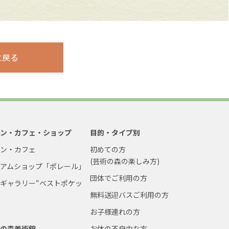
に戻る
ラン・カフェ・ショップ
目的・タイプ別
ラン・カフェ
初めての方
(芸術の森の楽しみ方)
ジアムショップ「ポレール」
団体でご利用の方
ギャラリー“ベストポケッ
無料送迎バスご利用の方
お子様連れの方
術の森美術館
お体の不自由な方