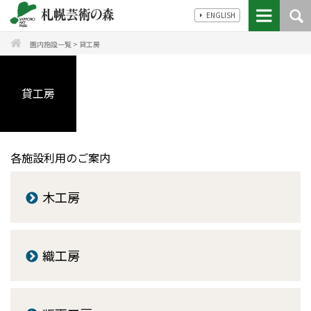
ENGLISH
園内施設一覧
>
貸工房
貸工房
各施設利用のご案内
木工房
織工房