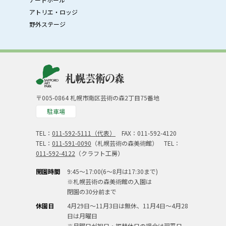
アトリエ・ロッジ
野外ステージ
〒005-0864 札幌市南区芸術の森2丁目75番地
駐車場
TEL：
011-592-5111（代表）
FAX：011-592-4120
TEL：
011-591-0090
（札幌芸術の森美術館） TEL：
011-592-4122
（クラフト工房）
開園時間
9:45～17:00(6～8月は17:30まで)
※札幌芸術の森美術館の入園は
閉園の30分前まで
休園日
4月29日～11月3日は無休、11月4日～4月28
日は月曜日
※月曜日が祝日・振替休日の場合は翌平日