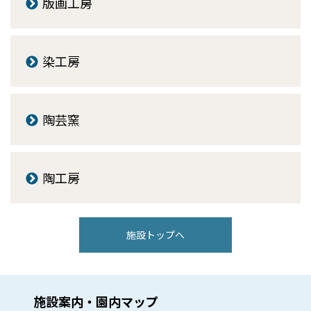
版画工房
染工房
陶芸窯
陶工房
施設トップへ
施設案内・園内マップ