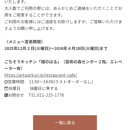
いたします。
大人数でご利用の際には、あらかじめご連絡をいただくことでお
席をご用意することができます。
ご利用のお客様にはご迷惑をお掛けしますが、ご理解いただけま
すようお願い申し上げます。
〈メニュー変更期間〉
2025年12月２日(火曜日)～2026年４月28日(火曜日)まで
ごちそうキッチン「畑のはる」
（芸術の森センター２階、エレベ
ーター有）
https://artpark.or.jp/restaurant-cafe/
営業時間 11:00～14:00(ラストオーダーなし)
休業日 休園日に準ずる
お問合せ TEL.011-215-1778
一覧に戻る