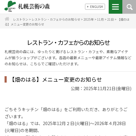
ENGLISH
レストラン
>
レストラン・カフェからのお知らせ
>
2025年
>
11月
>
21日
>
【畑のは
る】メニュー変更のお知らせ
レストラン・カフェからのお知らせ
札幌芸術の森には、ゆったりと寛げるレストラン・カフェや、素敵なアイテ
ムが揃うショップがございます。各店の最新メニューや最新アイテム情報など
のお知らせは、こちらでご確認いただけます。
【畑のはる】メニュー変更のお知らせ
公開：2025年11月21日(金曜日)
ごちそうキッチン「畑のはる」をご利用いただき、ありがとうご
ざいます。
「畑のはる」では、2025年12月２日(火曜日)～2026年４月28日
(火曜日)の冬期間、