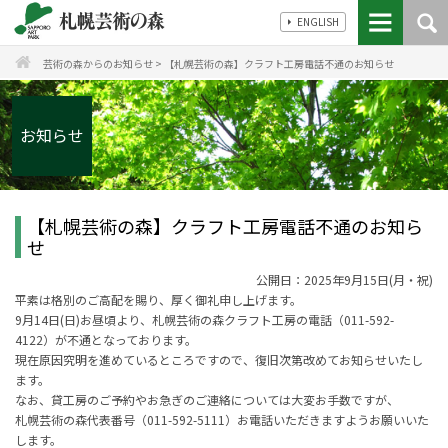
ENGLISH
芸術の森からのお知らせ
>
【札幌芸術の森】クラフト工房電話不通のお知らせ
お知らせ
【札幌芸術の森】クラフト工房電話不通のお知ら
せ
公開日：2025年9月15日(月・祝)
平素は格別のご高配を賜り、厚く御礼申し上げます。
9月14日(日)お昼頃より、札幌芸術の森クラフト工房の電話（011-592-
4122）が不通となっております。
現在原因究明を進めているところですので、復旧次第改めてお知らせいたし
ます。
なお、貸工房のご予約やお急ぎのご連絡については大変お手数ですが、
札幌芸術の森代表番号（011-592-5111）お電話いただきますようお願いいた
します。