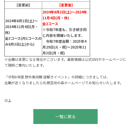
【変更前】
【変更後】
2024年8月3日(土)～2024年
11月4日(月・休)
2024年6月1日(土)～
全2コース
2024年11月4日(月・
※令和7年度も、引き続き同
休)
じ内容を開催いたします。
全3コース(内1コースの
令和7年度会期：2025年4
み8月3日(土)から)
月29日(火・祝)～2025年11
月3日(月・祝)
※会期は変更になる場合がございます。最新情報は公式SNSやホームページに
て随時ご案内いたします。
「令和6年度 野外美術館 謎解きイベント」の詳細につきましては、
会期が近くなりましたら札幌芸術の森ホームページでお知らせいたします。
以上
一覧に戻る