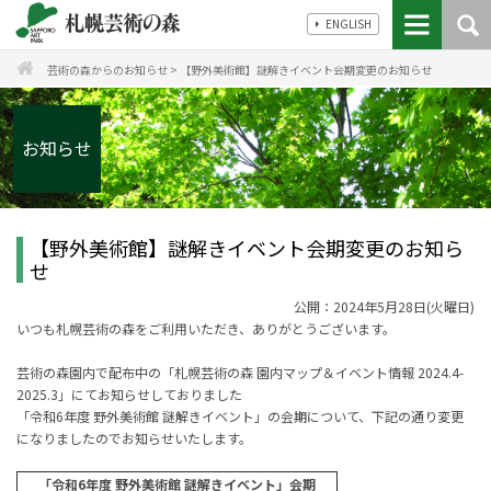
ENGLISH
芸術の森からのお知らせ
>
【野外美術館】謎解きイベント会期変更のお知らせ
お知らせ
【野外美術館】謎解きイベント会期変更のお知ら
せ
公開：2024年5月28日(火曜日)
いつも札幌芸術の森をご利用いただき、ありがとうございます。
芸術の森園内で配布中の「札幌芸術の森 園内マップ＆イベント情報 2024.4-
2025.3」にてお知らせしておりました
「令和6年度 野外美術館 謎解きイベント」の会期について、下記の通り変更
になりましたのでお知らせいたします。
「令和6年度 野外美術館 謎解きイベント」会期