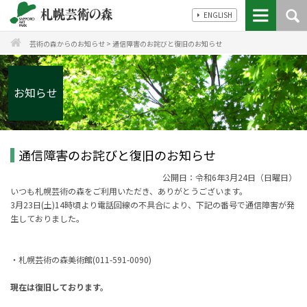
ENGLISH
芸術の森からのお知らせ
>
通信障害のお詫びと復旧のお知らせ
お知らせ
通信障害のお詫びと復旧のお知らせ
公開日：令和6年3月24日（日曜日）
いつも札幌芸術の森をご利用いただき、ありがとうございます。
3月23日(土)14時頃より電話回線の不具合により、下記の番号で通信障害が発
生しておりました。
・札幌芸術の森美術館(011-591-0090)
現在は復旧しております。