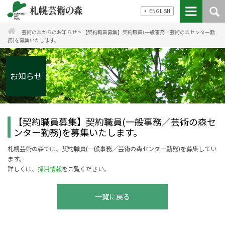
ENGLISH
芸術の森からのお知らせ
>
【契約職員募集】契約職員(一般事務／芸術の森センター勤
務)を募集いたします。
お知らせ
【契約職員募集】契約職員(一般事務／芸術の森セ
ンター勤務)を募集いたします。
札幌芸術の森では、契約職員(一般事務／芸術の森センター勤務)を募集してい
ます。
詳しくは、
採用情報
をご覧ください。
一覧に戻る