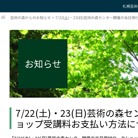
札幌芸術
芸術の森からのお知らせ
>
7/22(土)・23(日)芸術の森センター開催の当
お知らせ
7/22(土)・23(日)芸術
ョップ受講料お支払い方法に