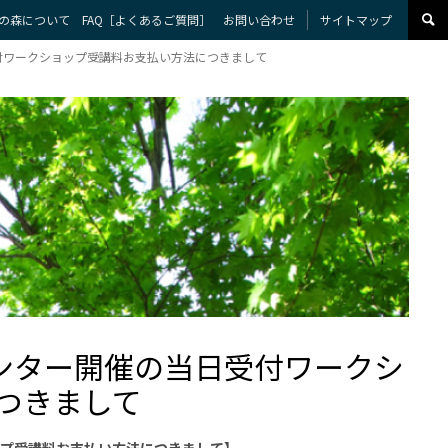
の森について
FAQ［よくあるご質問］
お問い合わせ
サイトマップ
日受付ワークショップ受講料お支払い方法につきまして
の森センター開催の当日受付ワークシ
つきまして