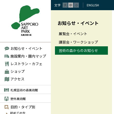
文字
大
中
小
ENGLISH
お知らせ・イベント
展覧会・イベント
講習会・ワークショップ
お知らせ・イベント
芸術の森からのお知らせ
施設案内・園内マップ
レストラン・カフェ
ショップ
アクセス
札幌芸術の森美術館
野外美術館
目的・タイプ別
初めての方