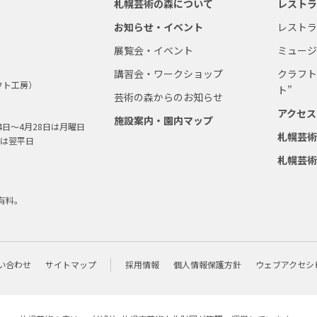
札幌芸術の森について
レスト
お知らせ・イベント
レスト
展覧会・イベント
ミュー
講習会・ワークショップ
クラフト
フト工房）
ト”
芸術の森からのお知らせ
アクセス
施設案内・園内マップ
4日～4月28日は月曜日
札幌芸
は翌平日
札幌芸
有料。
い合わせ
サイトマップ
採用情報
個人情報保護方針
ウェブアクセシ