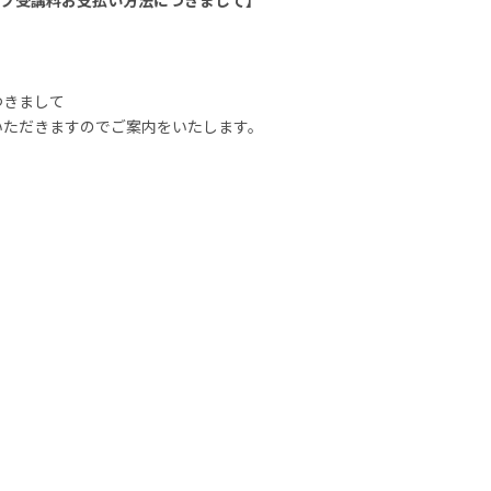
ョップ受講料お支払い方法につきまして】
。
つきまして
いただきますのでご案内をいたします。
。