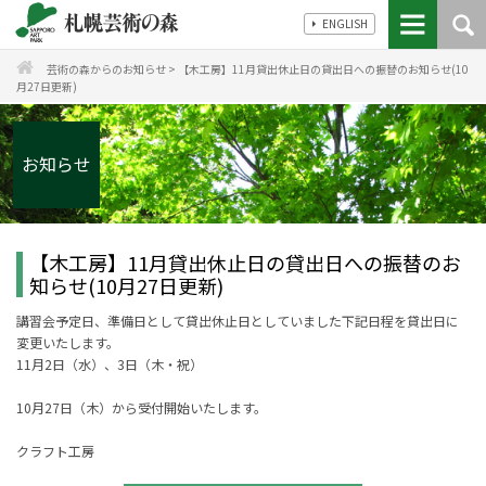
ENGLISH
芸術の森からのお知らせ
>
【木工房】11月貸出休止日の貸出日への振替のお知らせ(10
月27日更新)
お知らせ
【木工房】11月貸出休止日の貸出日への振替のお
知らせ(10月27日更新)
講習会予定日、準備日として貸出休止日としていました下記日程を貸出日に
変更いたします。
11月2日（水）、3日（木・祝）
10月27日（木）から受付開始いたします。
クラフト工房