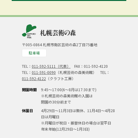
〒005-0864 札幌市南区芸術の森2丁目75番地
駐車場
TEL：
011-592-5111（代表）
FAX：011-592-4120
TEL：
011-591-0090
（札幌芸術の森美術館） TEL：
011-592-4122
（クラフト工房）
開園時間
9:45～17:00(6～8月は17:30まで)
※札幌芸術の森美術館の入園は
閉園の30分前まで
休園日
4月29日～11月3日は無休、11月4日～4月28
日は月曜日
※月曜日が祝日・振替休日の場合は翌平日
年末年始(12月29日～1月3日)