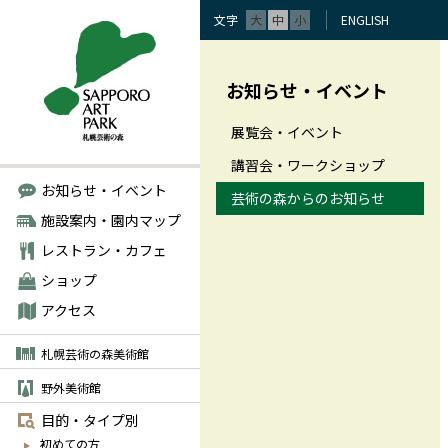
文字
大
中
小
ENGLISH
お知らせ・イベント
展覧会・イベント
講習会・ワークショップ
お知らせ・イベント
芸術の森からのお知らせ
施設案内・園内マップ
レストラン・カフェ
ショップ
アクセス
札幌芸術の森美術館
野外美術館
目的・タイプ別
初めての方