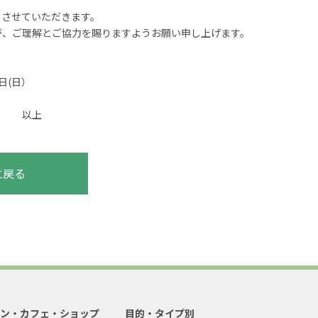
とさせていただきます。
が、ご理解とご協力を賜りますようお願い申し上げます。
日
(
日）
上
に戻る
ラン・カフェ・ショップ
目的・タイプ別