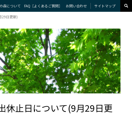
の森について
FAQ［よくあるご質問］
お問い合わせ
サイトマップ
29日更新)
出休止日について(9月29日更