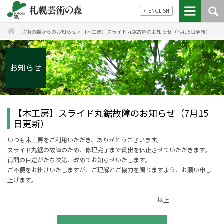
ENGLISH
芸術の森からのお知らせ
>
【木工房】スライド丸鋸故障のお知らせ（7月15日更新）
お知らせ
【木工房】スライド丸鋸故障のお知らせ（7月15
日更新）
いつも木工房をご利用いただき、ありがとうございます。
スライド丸鋸の故障のため、修理完了まで貸出を休止させていただきます。
再開の目途がたち次第、改めてお知らせいたします。
ご不便をお掛けいたしますが、ご理解とご協力を賜りますよう、お願い申し
上げます。
以上