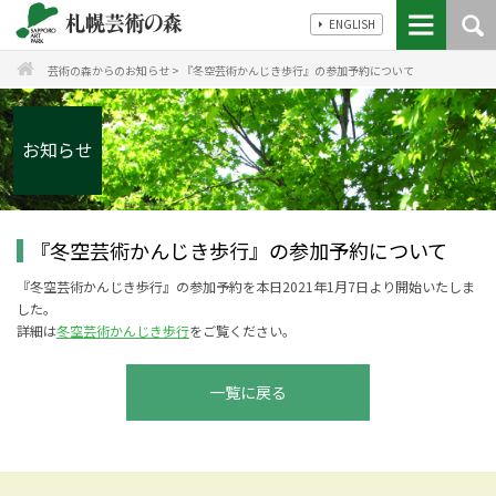
ENGLISH
芸術の森からのお知らせ
>
『冬空芸術かんじき歩行』の参加予約について
お知らせ
『冬空芸術かんじき歩行』の参加予約について
『冬空芸術かんじき歩行』の参加予約を本日2021年1月7日より開始いたしま
した。
詳細は
冬空芸術かんじき歩行
をご覧ください。
一覧に戻る