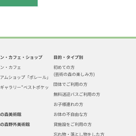
ラン・カフェ・ショップ
目的・タイプ別
ラン・カフェ
初めての方
(芸術の森の楽しみ方)
ジアムショップ「ポレール」
団体でご利用の方
ギャラリー“ベストポケッ
無料送迎バスご利用の方
お子様連れの方
術の森美術館
お体の不自由な方
術の森野外美術館
貸施設をご利用の方
忘れ物・落とし物をした方