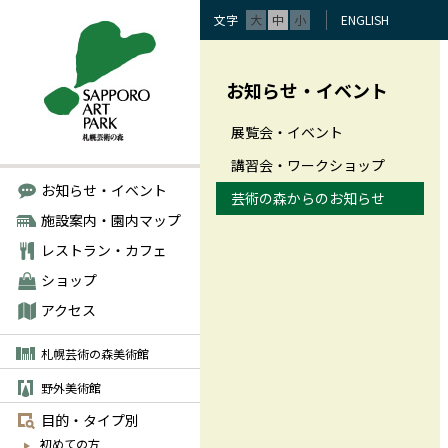
文字
大
中
小
ENGLISH
お知らせ・イベント
展覧会・イベント
講習会・ワークショップ
お知らせ・イベント
芸術の森からのお知らせ
施設案内・園内マップ
レストラン・カフェ
ショップ
アクセス
札幌芸術の森美術館
野外美術館
目的・タイプ別
初めての方