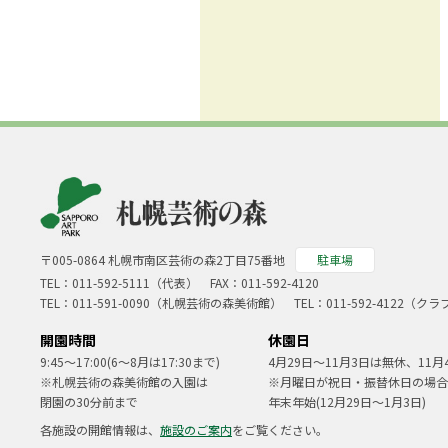
〒005-0864 札幌市南区芸術の森2丁目75番地
駐車場
TEL：
011-592-5111（代表）
FAX：011-592-4120
TEL：
011-591-0090
（札幌芸術の森美術館） TEL：
011-592-4122
（クラ
開園時間
休園日
9:45～17:00(6～8月は17:30まで)
4月29日～11月3日は無休、11月
※札幌芸術の森美術館の入園は
※月曜日が祝日・振替休日の場合
閉園の30分前まで
年末年始(12月29日～1月3日)
各施設の開館情報は、
施設のご案内
をご覧ください。