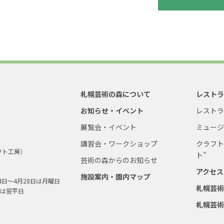
札幌芸術の森について
レスト
お知らせ・イベント
レスト
展覧会・イベント
ミュー
講習会・ワークショップ
クラフト
フト工房）
ト”
芸術の森からのお知らせ
アクセス
施設案内・園内マップ
4日～4月28日は月曜日
札幌芸
は翌平日
札幌芸