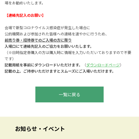
場をお勧めいたします。
【連絡先記入のお願い】
会場で新型コロナウイルス感染症が発生した場合に
公的機関および参加された皆様への連絡を速やかに行うため、
前売り券・招待券でのご入場の方に限り
入場口にて連絡先記入のご協力をお願いいたします。
（※日時指定券購入の方は購入時に情報を入力いただいておりますので不要
です）
記載用紙を事前にダウンロードいただけます。
（
ダウンロードページ
）
記載の上、ご持参いただけますとスムーズにご入場いただけます。
一覧に戻る
お知らせ・イベント