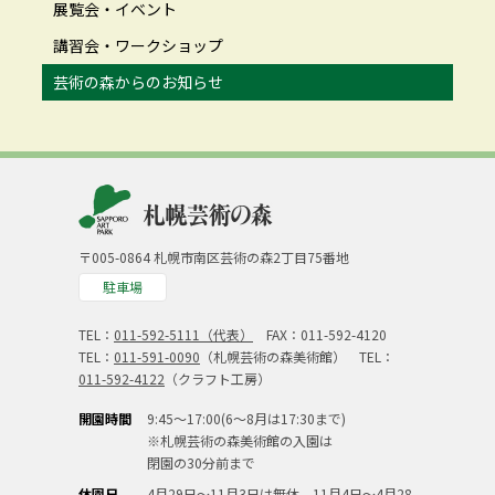
展覧会・イベント
講習会・ワークショップ
芸術の森からのお知らせ
〒005-0864 札幌市南区芸術の森2丁目75番地
駐車場
TEL：
011-592-5111（代表）
FAX：011-592-4120
TEL：
011-591-0090
（札幌芸術の森美術館） TEL：
011-592-4122
（クラフト工房）
開園時間
9:45～17:00(6～8月は17:30まで)
※札幌芸術の森美術館の入園は
閉園の30分前まで
休園日
4月29日～11月3日は無休、11月4日～4月28