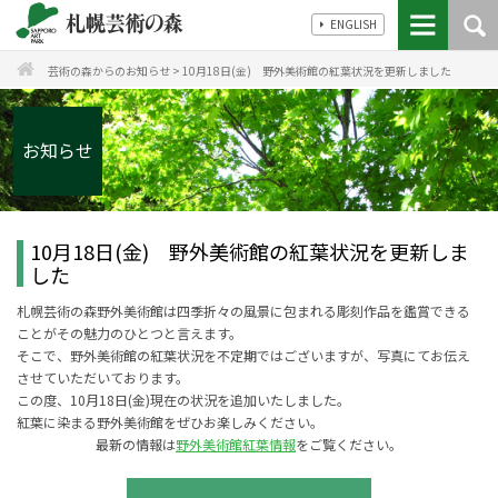
ENGLISH
芸術の森からのお知らせ
>
10月18日(金) 野外美術館の紅葉状況を更新しました
お知らせ
10月18日(金) 野外美術館の紅葉状況を更新しま
した
札幌芸術の森野外美術館は四季折々の風景に包まれる彫刻作品を鑑賞できる
ことがその魅力のひとつと言えます。
そこで、野外美術館の紅葉状況を不定期ではございますが、写真にてお伝え
させていただいております。
この度、10月18日(金)現在の状況を追加いたしました。
紅葉に染まる野外美術館をぜひお楽しみください。
最新の情報は
野外美術館紅葉情報
をご覧ください。