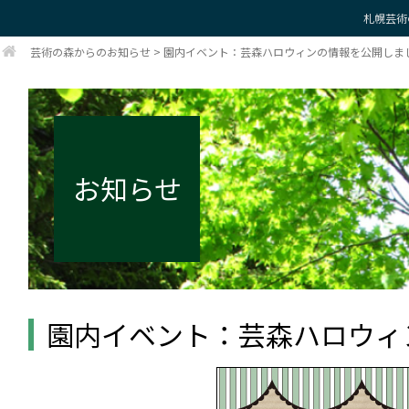
札幌芸術
芸術の森からのお知らせ
>
園内イベント：芸森ハロウィンの情報を公開しま
お知らせ
園内イベント：芸森ハロウィ