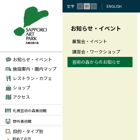
文字
大
中
小
ENGLISH
お知らせ・イベント
展覧会・イベント
講習会・ワークショップ
お知らせ・イベント
芸術の森からのお知らせ
施設案内・園内マップ
レストラン・カフェ
ショップ
アクセス
札幌芸術の森美術館
野外美術館
目的・タイプ別
初めての方