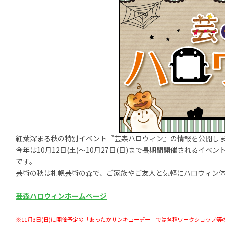
紅葉深まる秋の特別イベント『芸森ハロウィン』の情報を公開し
今年は10月12日(土)～10月27日(日)まで長期間開催されるイベ
です。
芸術の秋は札幌芸術の森で、ご家族やご友人と気軽にハロウィン
芸森ハロウィンホームページ
※11月3日(日)に開催予定の「あったかサンキューデー」では各種ワークショップ等