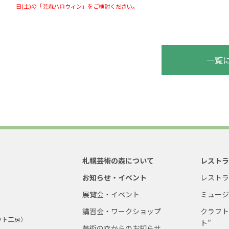
日(土)の「芸森ハロウィン」をご検討ください。
一覧
札幌芸術の森について
レスト
お知らせ・イベント
レスト
展覧会・イベント
ミュー
講習会・ワークショップ
クラフト
フト工房）
ト”
芸術の森からのお知らせ