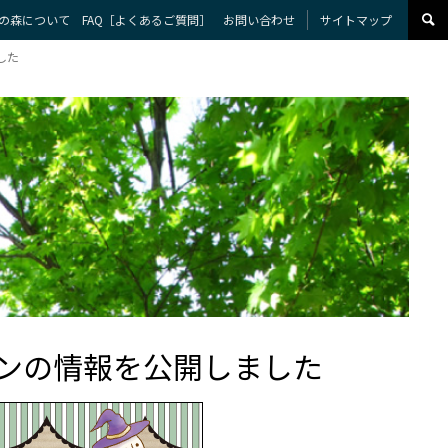
の森について
FAQ［よくあるご質問］
お問い合わせ
サイトマップ
した
ンの情報を公開しました