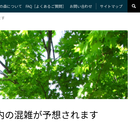
の森について
FAQ［よくあるご質問］
お問い合わせ
サイトマップ
ます
 園内の混雑が予想されます