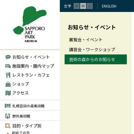
文字
大
中
小
ENGLISH
お知らせ・イベント
展覧会・イベント
講習会・ワークショップ
お知らせ・イベント
芸術の森からのお知らせ
施設案内・園内マップ
レストラン・カフェ
ショップ
アクセス
札幌芸術の森美術館
野外美術館
目的・タイプ別
初めての方