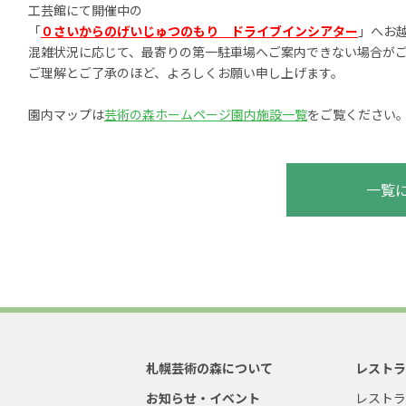
工芸館にて開催中の
「
０さいからのげいじゅつのもり ドライブインシアター
」へお
混雑状況に応じて、最寄りの第一駐車場へご案内できない場合が
ご理解とご了承のほど、よろしくお願い申し上げます。
園内マップは
芸術の森ホームページ園内施設一覧
をご覧ください
一覧
札幌芸術の森について
レスト
お知らせ・イベント
レスト