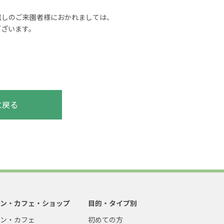
越しのご来園者様におかれましては、
ございます。
。
に戻る
ラン・カフェ・ショップ
目的・タイプ別
ラン・カフェ
初めての方