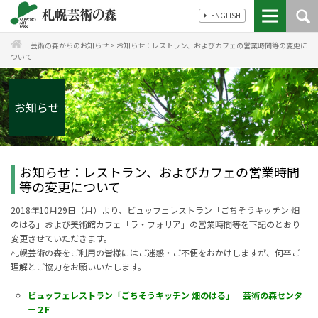
ENGLISH
芸術の森からのお知らせ
>
お知らせ：レストラン、およびカフェの営業時間等の変更に
ついて
お知らせ
お知らせ：レストラン、およびカフェの営業時間
等の変更について
2018年10月29日（月）より、
ビュッフェレストラン「ごちそうキッチン 畑
のはる」および美術館
カフェ「ラ・フォリア」の営業時間等を下記のとおり
変更させていただきます。
札幌芸術の森をご利用の皆様にはご迷惑・ご不便をおかけしますが、何卒ご
理解とご協力をお願いいたします。
ビュッフェレストラン「ごちそうキッチン 畑のはる」 芸術の森センタ
ー２F