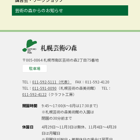
講習会・ワークショップ
芸術の森からのお知らせ
〒005-0864 札幌市南区芸術の森2丁目75番地
駐車場
TEL：
011-592-5111（代表）
FAX：011-592-4120
TEL：
011-591-0090
（札幌芸術の森美術館） TEL：
011-592-4122
（クラフト工房）
開園時間
9:45～17:00(6～8月は17:30まで)
※札幌芸術の森美術館の入園は
閉園の30分前まで
休園日
4月29日～11月3日は無休、11月4日～4月28
日は月曜日
※月曜日が祝日・振替休日の場合は翌平日