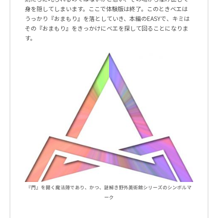
身を隠してしまいます。ここで体験版は終了。このときベエは
うっかり『おまもり』を落としていき、本編の
EASYで、キミは
その『おまもり』をきっかけにベエを探して回ることになりま
す。
『門』を開く魔法陣であり、かつ、謎解き野外美術館シリーズのシンボルマ
ーク