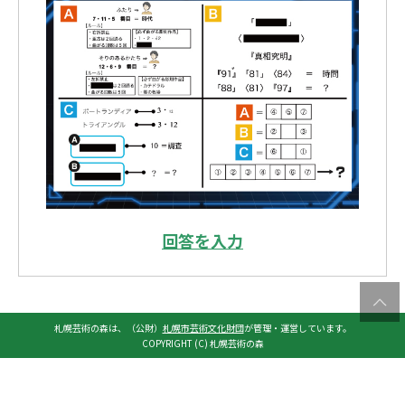
回答を入力
札幌芸術の森は、（公財）
札幌市芸術文化財団
が管理・運営しています。
COPYRIGHT (C) 札幌芸術の森