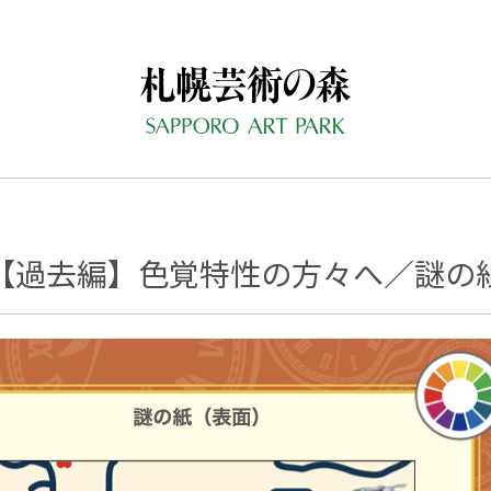
【過去編】色覚特性の方々へ／謎の