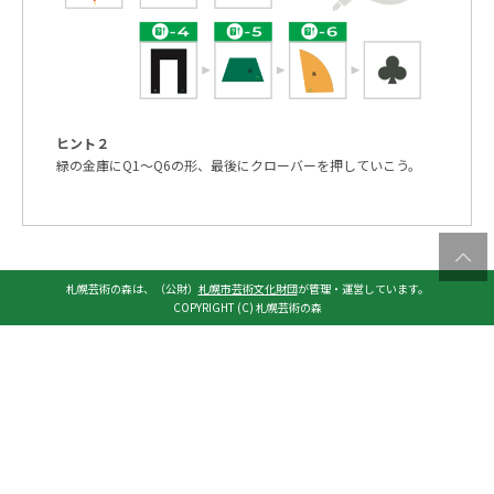
ヒント２
緑の金庫にQ1〜Q6の形、最後にクローバーを押していこう。
札幌芸術の森は、（公財）
札幌市芸術文化財団
が管理・運営しています。
COPYRIGHT (C) 札幌芸術の森