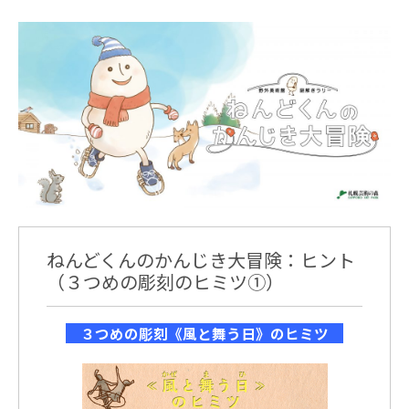
ねんどくんのかんじき大冒険：ヒント
（３つめの彫刻のヒミツ①）
３つめの彫刻《風と舞う日》のヒミツ