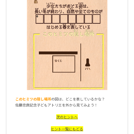
このヒミツの隠し場所
の図は、どこを表しているかな？
佐藤忠良記念子どもアトリエを外から見てみよう！
次のヒントへ
ヒント一覧にもどる