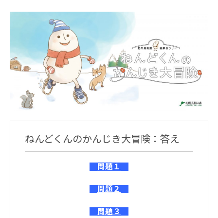
ねんどくんのかんじき大冒険：答え
問題１
問題２
問題３