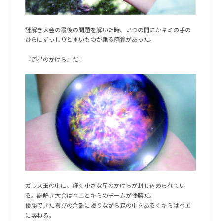
謎解き大会の最後の問題を解いた時、いつの間にかキミの手の
ひらにずっしりと重いものが乗る感覚があった。
『流星のかけら』だ！
ガラス玉の中に、輝く小さな星のかけらが封じ込められてい
る。謎解き大会はベエとキミのチームが優勝だ。
優勝できた喜びの余韻に浸りながら森の中をあるくキミはベエ
に尋ねる。